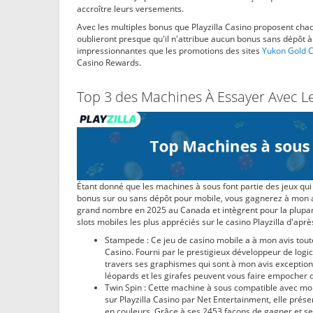
accroître leurs versements.
Avec les multiples bonus que Playzilla Casino proposent chaq
oublieront presque qu'il n'attribue aucun bonus sans dépôt à l
impressionnantes que les promotions des sites
Yukon Gold 
Casino Rewards.
Top 3 des Machines À Essayer Avec L
Étant donné que les machines à sous font partie des jeux qu
bonus sur ou sans dépôt pour mobile, vous gagnerez à mon avi
grand nombre en 2025 au Canada et intègrent pour la plupar
slots mobiles les plus appréciés sur le casino Playzilla d'aprè
Stampede : Ce jeu de casino mobile a à mon avis toute
Casino. Fourni par le prestigieux développeur de logi
travers ses graphismes qui sont à mon avis exceptionn
léopards et les girafes peuvent vous faire empocher d
Twin Spin : Cette machine à sous compatible avec mo
sur Playzilla Casino par Net Entertainment, elle prése
en couleurs. Grâce à ses 2453 façons de gagner et ses