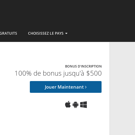
 GRATUITS
CHOISISSEZ LE PAYS
BONUS D'INSCRIPTION
100% de bonus jusqu'à $500
Jouer Maintenant