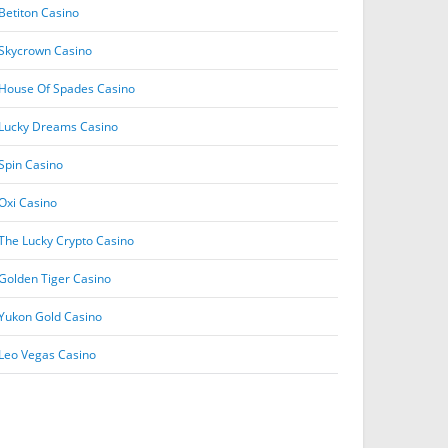
Betiton Casino
Skycrown Casino
House Of Spades Casino
Lucky Dreams Casino
Spin Casino
Oxi Casino
The Lucky Crypto Casino
Golden Tiger Casino
Yukon Gold Casino
Leo Vegas Casino