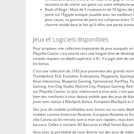
sessions et de retirer vos gains sur votre téléphone po
Book of Kings : Muni de 5 rouleaux et de 10 lignes de 
porte sur l'Égypte antique. Jouable avec les meilleurs 
pour cause, sa gamme de paris est comprise entre 10 
charme réside dans le fait qu'il offre une partie bonus
Jeux et Logiciels disponibles
Pour proposer une collection imposante de jeux auxquels on
Playzilla Casino s'est tourné vers une longue liste de dévelop
canada requiert un dépôt supérieur à $1, il a jugé utile de c
les bonus.
C'est une collection de 2185 jeux provenant des grands noms 
Thunderkick, ELK, Evolution, Endorphina, Playpearls, Quicks
Kiron Interactive, Blueprint Gaming, Spinomenal, PariPlay
Gaming, Iron Dog Studio, NoLimit City, Platipus Gaming, R
sur Playzilla Casino. Le plus intéressant à mon avis, c'est que
bien des machines à sous depuis mobile que des jeux de blac
jouer avec bonus à Blackjack Bonus, European Blackjack et 2
Des jeux de roulette profitables avec bonus sur ou sans dépôt
mobiles comme American Roulette, European Roulette et Doubl
zilla Casino où les retraits sont à mon avis rapides, vous êt
baccara. Celles-ci incluent 3D Baccarat et Wall Street Baccar
Vous avez la possibilité de vous divertir sur des jeux de vidéo