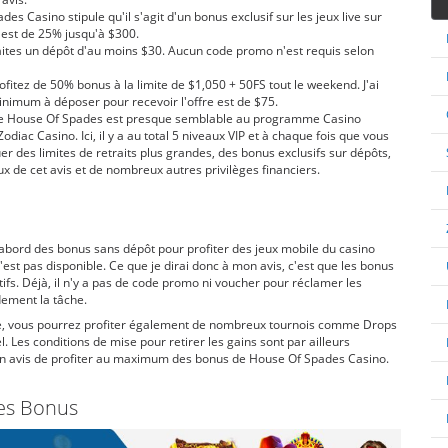
s Casino stipule qu'il s'agit d'un bonus exclusif sur les jeux live sur
 est de 25% jusqu'à $300.
aites un dépôt d'au moins $30. Aucun code promo n'est requis selon
itez de 50% bonus à la limite de $1,050 + 50FS tout le weekend. J'ai
inimum à déposer pour recevoir l'offre est de $75.
line House Of Spades est presque semblable au programme Casino
iac Casino. Ici, il y a au total 5 niveaux VIP et à chaque fois que vous
des limites de retraits plus grandes, des bonus exclusifs sur dépôts,
ux de cet avis et de nombreux autres privilèges financiers.
'abord des bonus sans dépôt pour profiter des jeux mobile du casino
st pas disponible. Ce que je dirai donc à mon avis, c'est que les bonus
ifs. Déjà, il n'y a pas de code promo ni voucher pour réclamer les
ndement la tâche.
ire, vous pourrez profiter également de nombreux tournois comme Drops
 Les conditions de mise pour retirer les gains sont par ailleurs
n avis de profiter au maximum des bonus de House Of Spades Casino.
Les Bonus