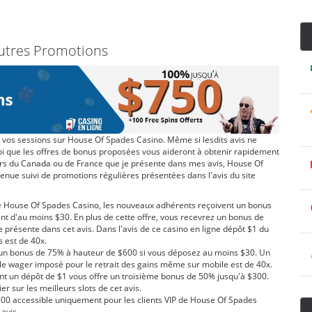
Autres Promotions
ir vos sessions sur House Of Spades Casino. Même si lesdits avis ne
 soi que les offres de bonus proposées vous aideront à obtenir rapidement
s du Canada ou de France que je présente dans mes avis, House Of
nue suivi de promotions régulières présentées dans l'avis du site
 de House Of Spades Casino, les nouveaux adhérents reçoivent un bonus
nt d'au moins $30. En plus de cette offre, vous recevrez un bonus de
présente dans cet avis. Dans l'avis de ce casino en ligne dépôt $1 du
s est de 40x.
 un bonus de 75% à hauteur de $600 si vous déposez au moins $30. Un
le wager imposé pour le retrait des gains même sur mobile est de 40x.
ant un dépôt de $1 vous offre un troisième bonus de 50% jusqu'à $300.
 sur les meilleurs slots de cet avis.
0 accessible uniquement pour les clients VIP de House Of Spades
 avis.