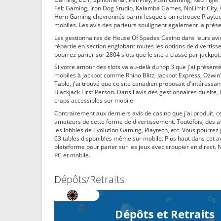
Felt Gaming, Iron Dog Studio, Kalamba Games, NoLimit City
Horn Gaming chevronnés parmi lesquels on retrouve Playtech, 
mobiles. Les avis des parieurs soulignent également la prése
Les gestionnaires de House Of Spades Casino dans leurs avis, 
répartie en section englobant toutes les options de divertiss
pourrez parier sur 2804 slots que le site a classé par jackpot
Si votre amour des slots va au-delà du top 3 que j'ai présent
mobiles à jackpot comme Rhino Blitz, Jackpot Express, Ozwin'
Table, j'ai trouvé que ce site canadien proposait d'intéress
Blackjack First Person. Dans l'avis des gestionnaires du site
craps accessibles sur mobile.
Contrairement aux derniers avis de casino que j'ai produit, c
amateurs de cette forme de divertissement. Toutefois, des a
les lobbies de Evolution Gaming, Playtech, etc. Vous pourrez 
63 tables disponibles même sur mobile. Plus haut dans cet av
plateforme pour parier sur les jeux avec croupier en direct. 
PC et mobile.
Dépôts/Retraits