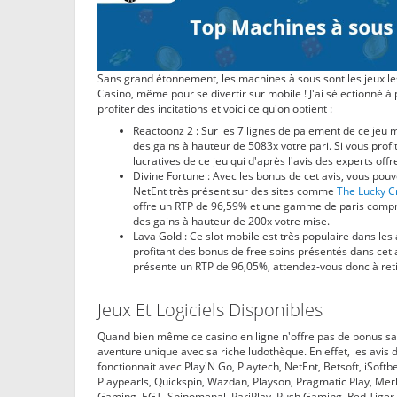
Sans grand étonnement, les machines à sous sont les jeux l
Casino, même pour se divertir sur mobile ! J'ai sélectionné à p
profiter des incitations et voici ce qu'on obtient :
Reactoonz 2 : Sur les 7 lignes de paiement de ce jeu m
des gains à hauteur de 5083x votre pari. Si vous prof
lucratives de ce jeu qui d'après l'avis des experts off
Divine Fortune : Avec les bonus de cet avis, vous pouv
NetEnt très présent sur des sites comme
The Lucky C
offre un RTP de 96,59% et une gamme de paris compri
des gains à hauteur de 200x votre mise.
Lava Gold : Ce slot mobile est très populaire dans les
profitant des bonus de free spins présentés dans cet a
présente un RTP de 96,05%, attendez-vous donc à reti
Jeux Et Logiciels Disponibles
Quand bien même ce casino en ligne n'offre pas de bonus san
aventure unique avec sa riche ludothèque. En effet, les avis 
fonctionnait avec Play'N Go, Playtech, NetEnt, Betsoft, iSoftb
Playpearls, Quickspin, Wazdan, Playson, Pragmatic Play, Me
Gaming, EGT, Spinomenal, PariPlay, Push Gaming, Red Tig