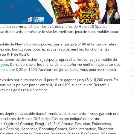
es plus recommandés par les avis des clients de House Of Spades
artir des avis laissés sur le site les meilleurs jeux de slots mobiles pour
obile de Play'n Go, vous pouvez parier jusqu'à $100 et tenter de retirer
itez des bonus, vous pourrez activer rapidement les fonctionnalités
re un RTP de 96,2%.
ez tenter de décrocher le jackpot progressif offert sur ce jeu mobile de
rypto
. Dans leurs avis, les clients de la plateforme notifient que cette slot
se entre 0,20 et $200. Au cours du jeu de base, vous pourrez recevoir
 avis des parieurs parce qu'il peut faire gagner jusqu'à $16,200 cash. En
vis, vous pouvez parier entre 0,10 et $100 sur ce jeu de Betsoft. Il
rer des gains régulièrement.
s dépôt encaissable dans l'immédiat dans son avis, il vous garantit une
des clients de House Of Spades Casino ont indiqué que le site
et, Yggdrasil Gaming, Ezugi, 1x2, ELK, Amatic, Evolution, Endorphina,
rkur Gaming, Habanero, Booming Games, Kiron Interactive, Blueprint
er Gaming, Gamomat, GameArt, Booongo, Fugaso, BetGames, BGaming,