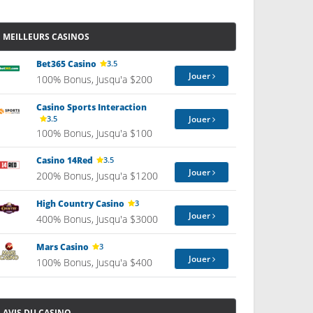
MEILLEURS CASINOS
Bet365 Casino
3.5
Jouer
100% Bonus, Jusqu'a $200
Casino Sports Interaction
3.5
Jouer
100% Bonus, Jusqu'a $100
Casino 14Red
3.5
Jouer
200% Bonus, Jusqu'a $1200
High Country Casino
3
Jouer
400% Bonus, Jusqu'a $3000
Mars Casino
3
Jouer
100% Bonus, Jusqu'a $400
AVIS DU CASINO