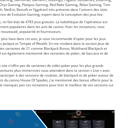
, Oryx Gaming, Platipus Gaming, Red Rake Gaming, Relax Gaming, Tom
NetEnt, Betsoft et Yggdrasil très présents dans l'univers des slots
nce de Evolution Gaming, expert dans la conception des jeux live.
on fait état de 4783 jeux gratuits. La ludothèque de l'opérateur est
ement populaires dans les avis de casino. Avec les incitations, vous
, nouveauté, popularité et fournisseurs.
é plus haut dans cet avis, je vous recommande d'opter pour les jeux
s Jackpot et Temple of Wealth. En me rendant dans la section Jeux de
antes variantes de 21 comme Blackjack Bonus, Multihand Blackjack et
, il est également mentionné des variantes de poker, de baccara et de
e site n'offre pas de variantes de vidéo poker pour les plus grands
ventures plus immersives vous attendent dans la section « Live » avec
participer à des sessions de roulette, de blackjack et de poker autour de
is du casino House Of Spades, j'ai mentionné des bonus offerts pour la
Ne manquez pas ces incitations pour tirer le meilleur de vos sessions sur